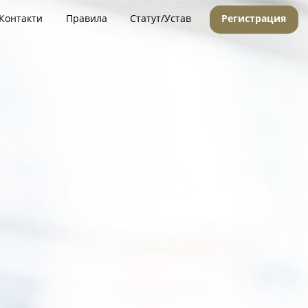
Контакти
Правила
Статут/Устав
Регистрация