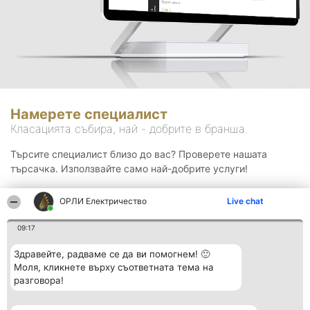
Намерете специалист
Класацията събира, най - добрите в бранша.
Търсите специалист близо до вас? Проверете нашата
търсачка. Използвайте само най-добрите услуги!
ОРЛИ Електричество
Live chat
Търсене
09:17
Здравейте, радваме се да ви помогнем! 🙂
Моля, кликнете върху съответната тема на
разговора!