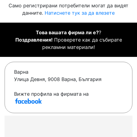
Само регистрирани потребители могат да видят
данните.
Натиснете тук за да влезете
Това вашата фирма ли е?
?
Поздравления!
Проверете как да събирате
рекламни материали!
Варна
Улица Девня, 9008 Варна, България
Вижте профила на фирмата на