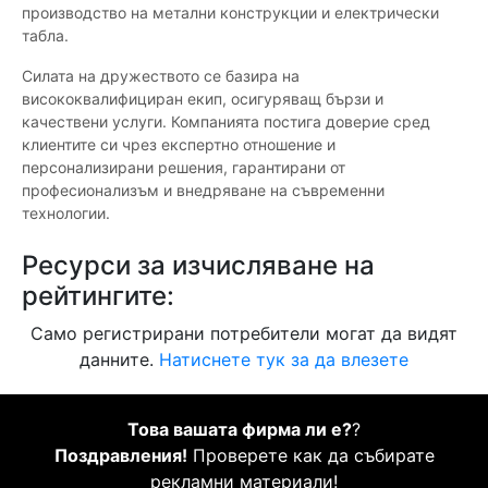
производство на метални конструкции и електрически
табла.
Силата на дружеството се базира на
висококвалифициран екип, осигуряващ бързи и
качествени услуги. Компанията постига доверие сред
клиентите си чрез експертно отношение и
персонализирани решения, гарантирани от
професионализъм и внедряване на съвременни
технологии.
Ресурси за изчисляване на
рейтингите:
Само регистрирани потребители могат да видят
данните.
Натиснете тук за да влезете
Това вашата фирма ли е?
?
Поздравления!
Проверете как да събирате
рекламни материали!