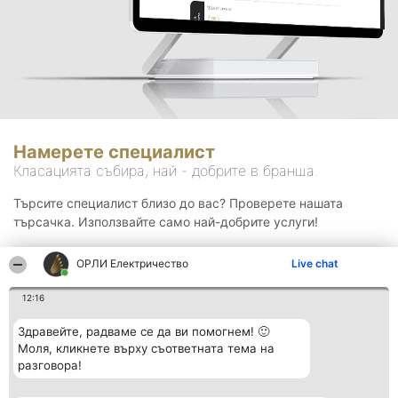
Намерете специалист
Класацията събира, най - добрите в бранша.
Търсите специалист близо до вас? Проверете нашата
търсачка. Използвайте само най-добрите услуги!
ОРЛИ Електричество
Live chat
Търсене
12:16
Здравейте, радваме се да ви помогнем! 🙂
Моля, кликнете върху съответната тема на
разговора!