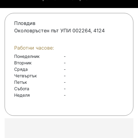
Пловдив
Околовръстен път УПИ 002264, 4124
Работни часове:
Понеделник
-
Вторник
-
Сряда
-
Четвъртък
-
Петък
-
Събота
-
Неделя
-