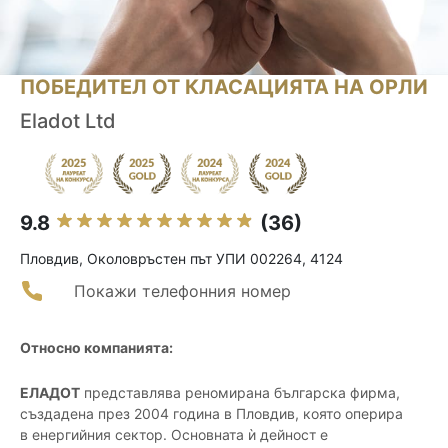
ПОБЕДИТЕЛ ОТ КЛАСАЦИЯТА НА ОРЛИ
Eladot Ltd
9.8
(36)
Пловдив, Околовръстен път УПИ 002264, 4124
Покажи телефонния номер
Относно компанията:
ЕЛАДОТ
представлява реномирана българска фирма,
създадена през 2004 година в Пловдив, която оперира
в енергийния сектор. Основната ѝ дейност е