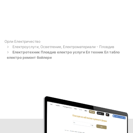
Орли Електричество
Електроуслуги, Осветление, Електроматериали - Пловдив
Електротехник Пловдив електро услуги Ел техник Ел табло
електро ремонт бойлери