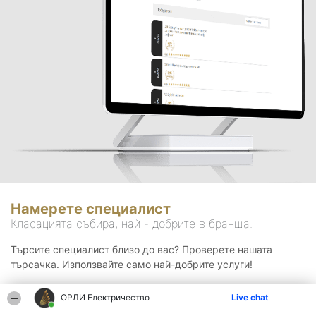
Намерете специалист
Класацията събира, най - добрите в бранша.
Търсите специалист близо до вас? Проверете нашата
търсачка. Използвайте само най-добрите услуги!
ОРЛИ Електричество
Live chat
Търсене