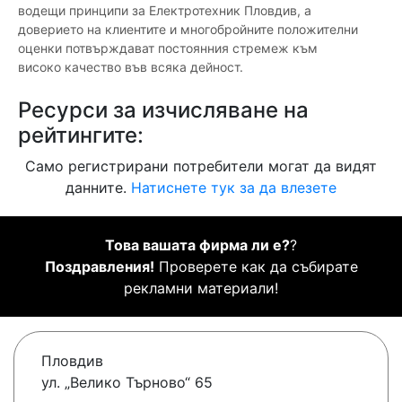
водещи принципи за Електротехник Пловдив, а
доверието на клиентите и многобройните положителни
оценки потвърждават постоянния стремеж към
високо качество във всяка дейност.
Ресурси за изчисляване на
рейтингите:
Само регистрирани потребители могат да видят
данните.
Натиснете тук за да влезете
Това вашата фирма ли е?
?
Поздравления!
Проверете как да събирате
рекламни материали!
Пловдив
ул. „Велико Търново“ 65