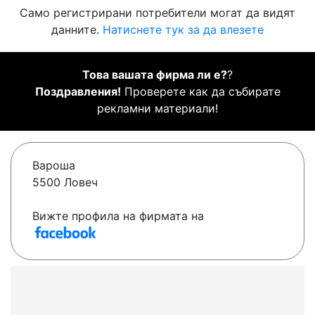
Само регистрирани потребители могат да видят
данните.
Натиснете тук за да влезете
Това вашата фирма ли е?
?
Поздравления!
Проверете как да събирате
рекламни материали!
Вароша
5500 Ловеч
Вижте профила на фирмата на