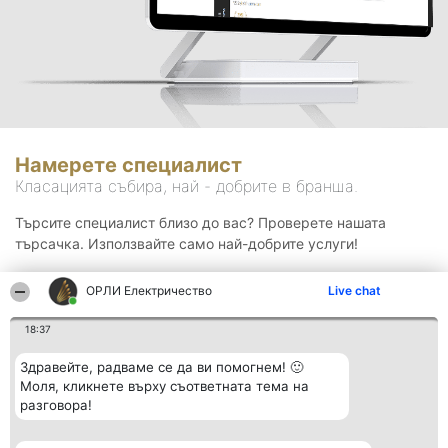
Намерете специалист
Класацията събира, най - добрите в бранша.
Търсите специалист близо до вас? Проверете нашата
търсачка. Използвайте само най-добрите услуги!
ОРЛИ Електричество
Live chat
Търсене
18:37
Здравейте, радваме се да ви помогнем! 🙂
Моля, кликнете върху съответната тема на
разговора!