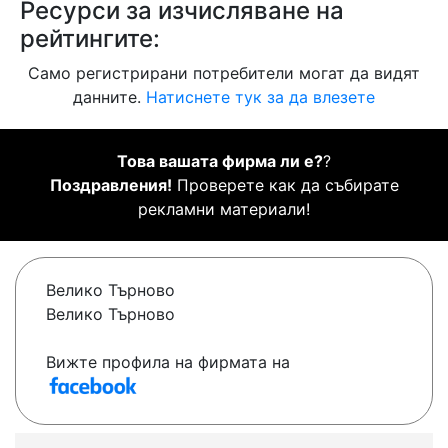
Ресурси за изчисляване на
рейтингите:
Само регистрирани потребители могат да видят
данните.
Натиснете тук за да влезете
Това вашата фирма ли е?
?
Поздравления!
Проверете как да събирате
рекламни материали!
Велико Търново
Велико Търново
Вижте профила на фирмата на