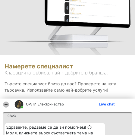
Намерете специалист
Класацията събира, най - добрите в бранша.
Търсите специалист близо до вас? Проверете нашата
търсачка. Използвайте само най-добрите услуги!
ОРЛИ Електричество
Live chat
Търсене
02:23
Здравейте, радваме се да ви помогнем! 🙂
Моля, кликнете върху съответната тема на