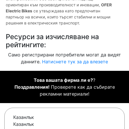
ориентиран към производителност и иновации,
OFER
Electric Bikes
се утвърждава като предпочитан
партньор на всички, които търсят стабилни и мощни
решения в електрическия транспорт.
Ресурси за изчисляване на
рейтингите:
Само регистрирани потребители могат да видят
данните.
Натиснете тук за да влезете
Това вашата фирма ли е?
?
Поздравления!
Проверете как да събирате
рекламни материали!
Казанлък
Казанлък