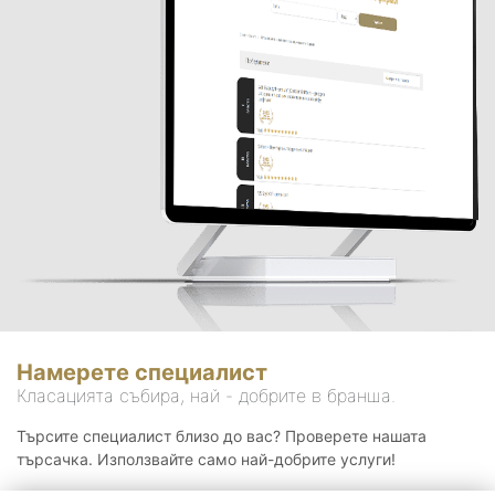
Намерете специалист
Класацията събира, най - добрите в бранша.
Търсите специалист близо до вас? Проверете нашата
търсачка. Използвайте само най-добрите услуги!