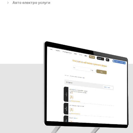
Авто електро услуги