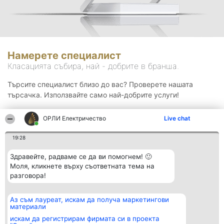
Намерете специалист
Класацията събира, най - добрите в бранша.
Търсите специалист близо до вас? Проверете нашата
търсачка. Използвайте само най-добрите услуги!
ОРЛИ Електричество
Live chat
Търсене
19:28
Здравейте, радваме се да ви помогнем! 🙂
Моля, кликнете върху съответната тема на
разговора!
Аз съм лауреат, искам да получа маркетингови
Организатор на
Класация
Контакти
материали
класиране
Победители
Контакти
Beautiful Company S.R.L.
Списък на
искам да регистрирам фирмата си в проекта
BulevardulAleea Timișul De
всички