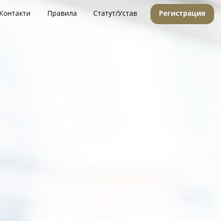
Контакти
Правила
Статут/Устав
Регистрация