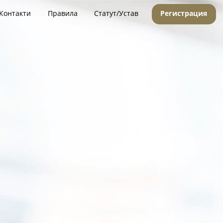
Контакти
Правила
Статут/Устав
Регистрация